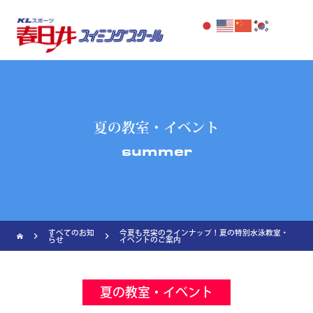
夏の教室・イベント
summer
すべてのお知
今夏も充実のラインナップ！夏の特別水泳教室・
navigate_next
navigate_next
らせ
イベントのご案内
夏の教室・イベント