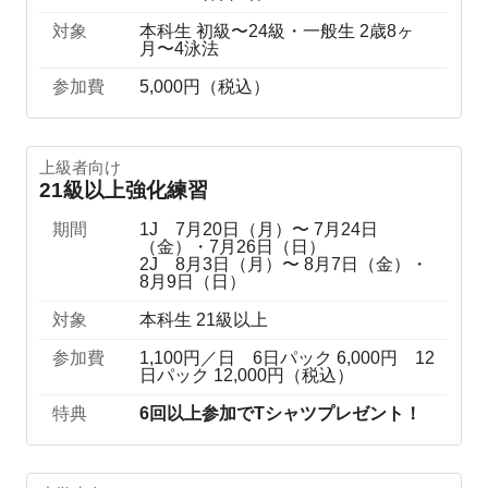
対象
本科生 初級〜24級・一般生 2歳8ヶ
月〜4泳法
参加費
5,000円（税込）
上級者向け
21級以上強化練習
期間
1J 7月20日（月）〜 7月24日
（金）・7月26日（日）
2J 8月3日（月）〜 8月7日（金）・
8月9日（日）
対象
本科生 21級以上
参加費
1,100円／日 6日パック 6,000円 12
日パック 12,000円（税込）
特典
6回以上参加でTシャツプレゼント！