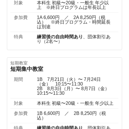
対象
本科生 初級〜20級・一般生 年少以
上 ※終日プログラムは年長以上
参加費
1A 6,600円 ／ 2A 8,250円（税
込） ※終日プログラム・時間延長
は別途
特典
練習後の自由時間あり
、団体割引あ
り（2名〜）
短期教室
短期集中教室
期間
1B 7月21日（火）〜 7月24日
（金） 10:15〜11:30
2B 8月3日（月）〜 8月7日（金）
10:15〜11:30
対象
本科生 初級〜20級・一般生 年少以上
参加費
1B 6,600円 ／ 2B 8,250円（税
込）
特典
練習後の自由時間あり
、団体割引あ