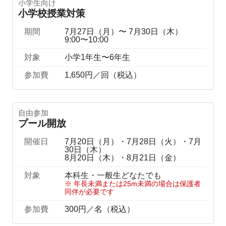
小学生向け
小学校授業対策
期間
7月27日（月）〜 7月30日（木）
9:00〜10:00
対象
小学1年生〜6年生
参加費
1,650円／回（税込）
自由参加
プール開放
開催日
7月20日（月）・7月28日（火）・7月
30日（木）
8月20日（木）・8月21日（金）
対象
本科生・一般生どなたでも
※ 年長未満または25m未満の場合は保護者
同伴が必要です
参加費
300円／名（税込）