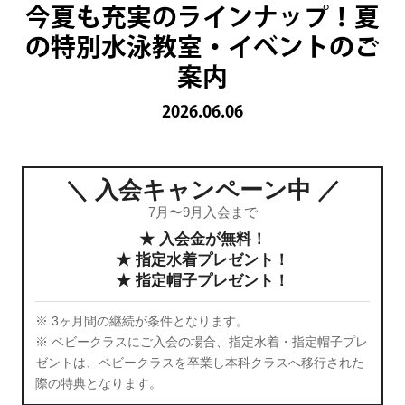
今夏も充実のラインナップ！夏
の特別水泳教室・イベントのご
案内
2026.06.06
＼ 入会キャンペーン中 ／
7月〜9月入会まで
★ 入会金が無料！
★ 指定水着プレゼント！
★ 指定帽子プレゼント！
※ 3ヶ月間の継続が条件となります。
※ ベビークラスにご入会の場合、指定水着・指定帽子プレ
ゼントは、ベビークラスを卒業し本科クラスへ移行された
際の特典となります。