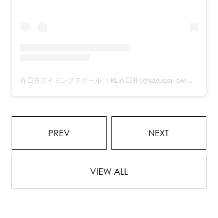
春日井スイミングスクール ｜KL春日井(@kasugai_swimming)がシェアした投稿
PREV
NEXT
VIEW ALL