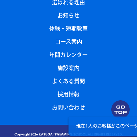
選ばれる理由
お知らせ
体験・短期教室
コース案内
年間カレンダー
施設案内
よくある質問
採用情報
お問い合わせ
現在1人のお客様が
このペー
Copyright 2026 KASUGAI SWIMMING SCHOOL ALL RIGHTS RESERVED.