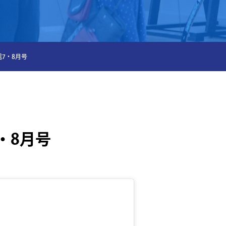
7・8月号
・8月号