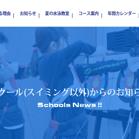
る理由
お知らせ
夏の水泳教室
コース案内
年間カレンダー
クール(スイミング以外)からのお知
Schools News !!