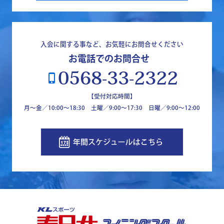
入会に関する事など、お気軽にお問合せください
お電話でのお問合せ
0568-33-2322
phone_iphone
【受付対応時間】
月～金／10:00～18:30 土曜／9:00～17:30 日曜／9:00〜12:00