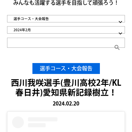
みんなも活躍する選手を目指して頑張ろう！
選手コース・大会報告
2024年2月
search
選手コース・大会報告
西川我咲選手(豊川高校2年/KL
春日井)愛知県新記録樹立！
2024.02.20