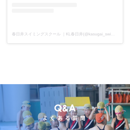
春日井スイミングスクール ｜KL春日井(@kasugai_swimming)がシェアした投稿
Q&A
よくある質問