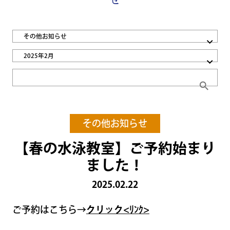
その他お知らせ
2025年2月
search
その他お知らせ
【春の水泳教室】ご予約始まり
ました！
2025.02.22
ご予約はこちら→
クリック<ﾘﾝｸ>