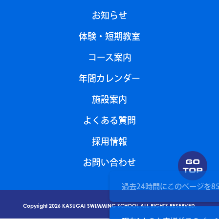
お知らせ
体験・短期教室
コース案内
年間カレンダー
施設案内
よくある質問
採用情報
お問い合わせ
過去24時間にこのページを
8
Copyright 2026 KASUGAI SWIMMING SCHOOL ALL RIGHTS RESERVED.