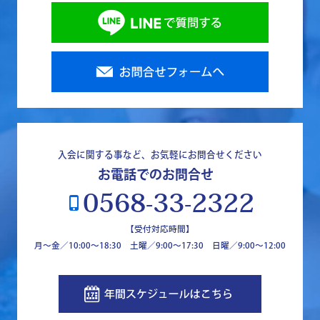
入会に関する事など、お気軽にお問合せください
お電話でのお問合せ
0568-33-2322
phone_iphone
【受付対応時間】
月～金／10:00～18:30 土曜／9:00～17:30 日曜／9:00〜12:00