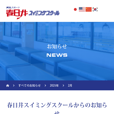
お知らせ
NEWS
navigate_next
navigate_next
navigate_next
すべてのお知らせ
2025年
2月
春日井スイミングスクールからのお知ら
せ