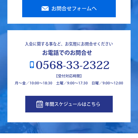
入会に関する事など、お気軽にお問合せください
お電話でのお問合せ
0568-33-2322
phone_iphone
【受付対応時間】
月～金／10:00～18:30 土曜／9:00～17:30 日曜／9:00〜12:00