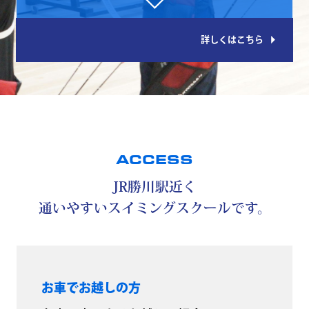
arrow_right
詳しくはこちら
ACCESS
JR勝川駅近く
通いやすいスイミングスクールです。
お車でお越しの方