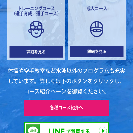
トレーニングコース
成人コース
（選手育成／選手コース）
詳細を見る
詳細を見る
体操や空手教室など水泳以外のプログラムも充実
しています。詳しくは下のボタンをクリックし、
コース紹介ページを御覧ください。
各種コース紹介へ
で質問する