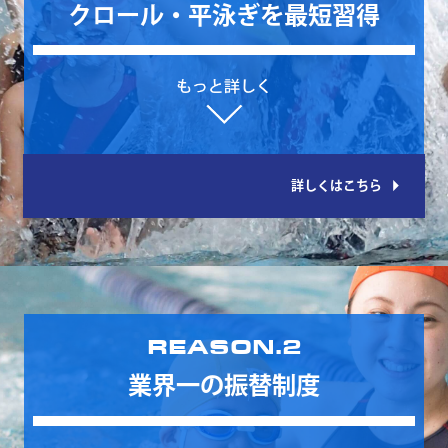
クロール・平泳ぎを最短習得
arrow_right
詳しくはこちら
REASON.2
業界一の振替制度