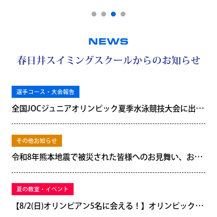
NEWS
春日井スイミングスクールからのお知らせ
選手コース・大会報告
全国JOCジュニアオリンピック夏季水泳競技大会に出場します！
その他お知らせ
令和8年熊本地震で被災された皆様へのお見舞い、およびインターハイ出場校への練習場所・移動手段の提供について
夏の教室・イベント
【8/2(日)オリンピアン5名に会える！】オリンピック金・銀・銅のメダルが見れる貴重な機会！【予約制】