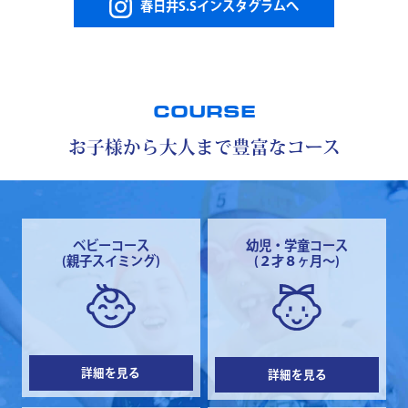
春日井S.Sインスタグラムへ
COURSE
お子様から大人まで豊富なコース
ベビーコース
幼児・学童コース
(親子スイミング)
(２才８ヶ月～)
詳細を見る
詳細を見る