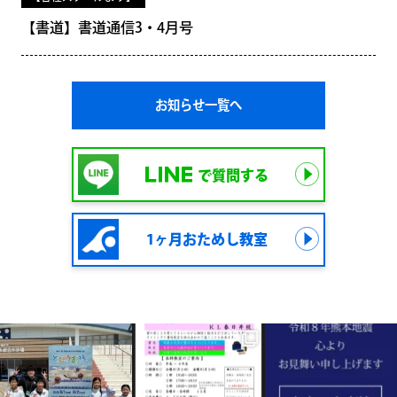
【書道】書道通信3・4月号
お知らせ一覧へ
で質問する
1ヶ月おためし教室