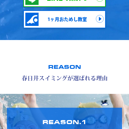
1ヶ月おためし教室
REASON
春日井スイミングが選ばれる理由
REASON.1