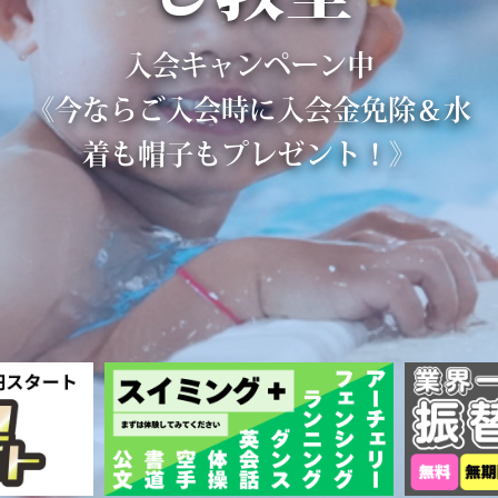
入会キャンペーン中
《今ならご入会時に入会金免除＆水
着も帽子もプレゼント！》